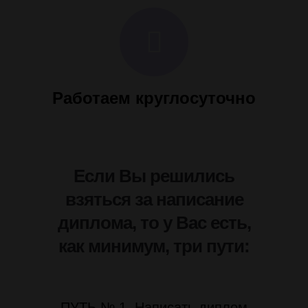
Работаем круглосуточно
Если Вы решились
взяться за написание
диплома, то у Вас есть,
как минимум, три пути:
ПУТЬ № 1. Написать диплом