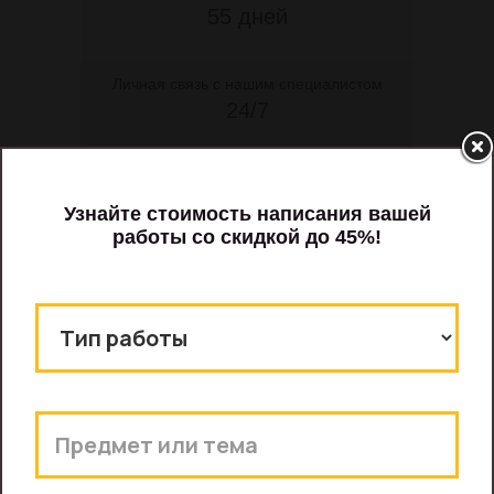
55 дней
Личная связь с нашим специалистом
24/7
Речь и презентация
бесплатно
Предоплата
30%
Заказать