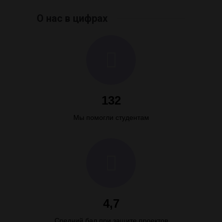
О нас в цифрах
132
Мы помогли студентам
4,7
Средний бал при защите проектов