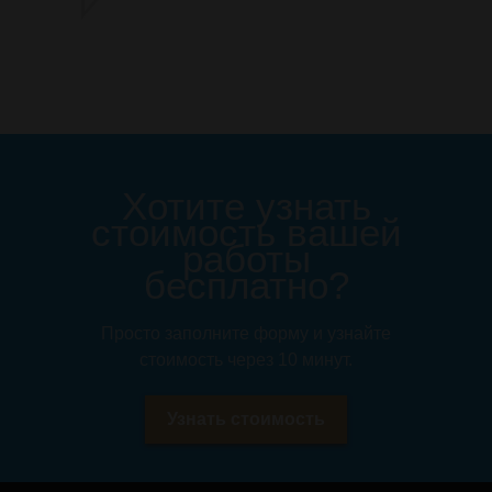
Хотите узнать
стоимость вашей
работы
бесплатно?
Просто заполните форму и узнайте
стоимость через 10 минут.
Узнать стоимость