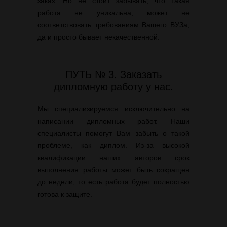
заказ. Но не стоит забывать, что такая
работа не уникальна, может не
соответствовать требованиям Вашего ВУЗа,
да и просто бывает некачественной.
ПУТЬ № 3. Заказать
дипломную работу у нас.
Мы специализируемся исключительно на
написании дипломных работ. Наши
специалисты помогут Вам забыть о такой
проблеме, как диплом. Из-за высокой
квалификации наших авторов срок
выполнения работы может быть сокращен
до недели, то есть работа будет полностью
готова к защите.