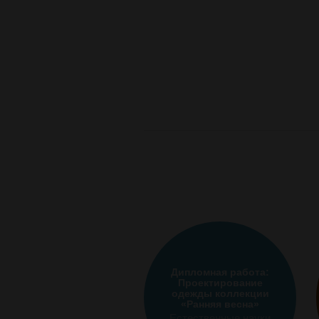
Дипломная работа:
Проектирование
одежды коллекции
«Ранняя весна»
Естественные науки