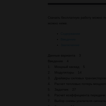
Скачать бесплатную работу можно п
можно ниже.
Содержание
Введение
Заключение
Данные варианта 3
Введение 4
1. Мощный каскад 5
2. Модуляторы 14
3. Драйверы силовых транзисторо
4. Расчет тепловых потерь мощно
5. Задатчик 27
6. Расчет коэффициента передачи
7. Выбор схемы усилителя сигнал