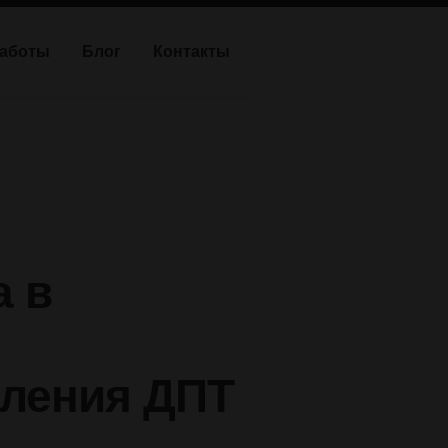
работы
Блог
Контакты
а в
вления ДПТ