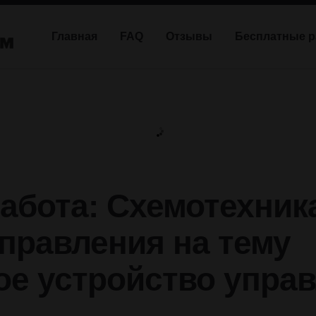
Главная
FAQ
Отзывы
Бесплатные 
абота: Схемотехник
правления на тему
ое устройство упра