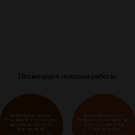
Посмотрите похожие работы
Дипломная работа:
Дипломная работа:
Столярное и мебельное
Разработка скважин при
производство, стол
КРС на примере БП
письменный
«Тюменбургаз»
Естественные науки
Естественные науки