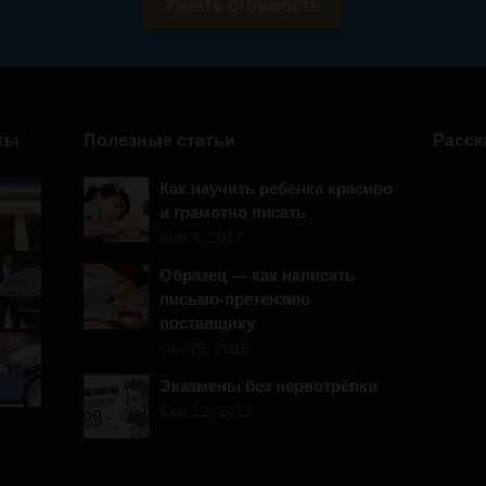
Узнать стоимость
ты
Полезные статьи
Расск
Как научить ребенка красиво
и грамотно писать
Апр 3, 2017
Образец — как написать
письмо-претензию
поставщику
Окт 25, 2016
Экзамены без нервотрёпки
Сен 12, 2015