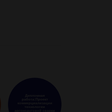
Дипломная
работа:Проект
коммерциализации
технологии
аргонодуговой сварки