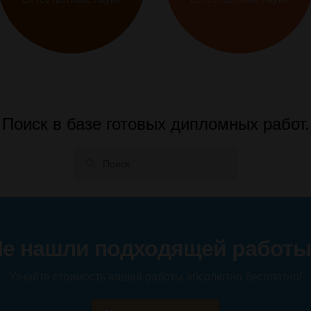
Поиск в базе готовых дипломных работ.
е нашли подходящей работ
Узнайте стоимость вашей работы абсолютно бесплатно!